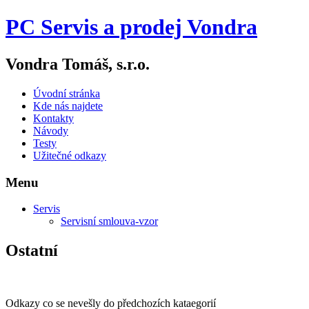
PC Servis a prodej Vondra
Vondra Tomáš, s.r.o.
Úvodní stránka
Kde nás najdete
Kontakty
Návody
Testy
Užitečné odkazy
Menu
Servis
Servisní smlouva-vzor
Ostatní
Odkazy co se nevešly do předchozích kataegorií