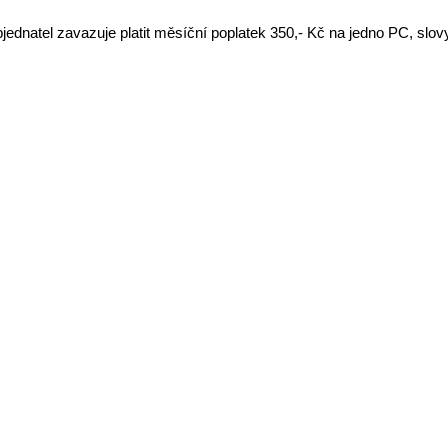
ednatel zavazuje platit měsíční poplatek 350,- Kč na jedno PC, slo