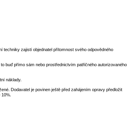
í techniky zajistí objednatel přítomnost svého odpovědného
 a to buď přímo sám nebo prostřednictvím patřičného autorizovaného
tní náklady.
ené. Dodavatel je povinen ještě před zahájením opravy předložit
e 10%.