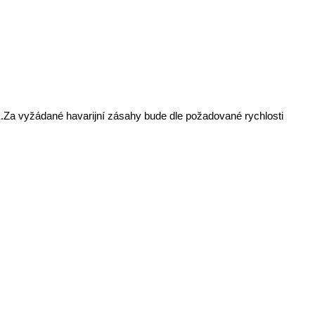
.
Za vyžádané havarijní zásahy bude dle požadované rychlosti