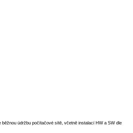
 běžnou údržbu počítačové sítě, včetně instalací HW a SW dle