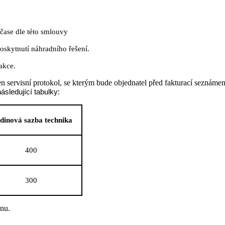
 čase dle této smlouvy
oskytnutí náhradního řešení.
akce.
n servisní protokol, se kterým bude objednatel před fakturací seznámen
sledující tabulky:
dinová sazba technika
400
300
nu.