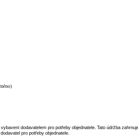
jméno)
ybavení dodavatelem pro potřeby objednatele. Tato údržba zahrnuje
 dodavatel pro potřeby objednatele.