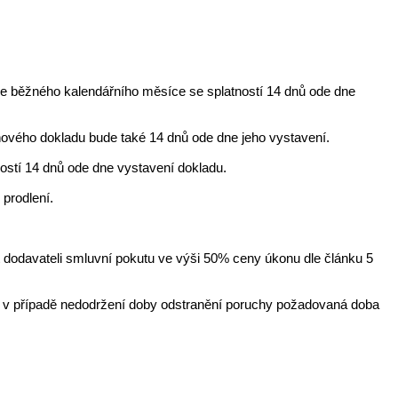
dne běžného kalendářního měsíce se splatností 14 dnů ode dne
ového dokladu bude také 14 dnů ode dne jeho vystavení.
ostí 14 dnů ode dne vystavení dokladu.
prodlení.
t dodavateli smluvní pokutu ve výši 50% ceny úkonu dle článku 5
 v případě nedodržení doby odstranění poruchy požadovaná doba