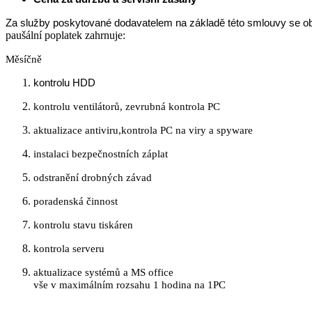
Za služby poskytované dodavatelem na základě této smlouvy se obj
paušální poplatek zahrnuje:
Měsíčně
kontrolu HDD
kontrolu ventilátorů, zevrubná kontrola PC
aktualizace antiviru,kontrola PC na viry a spyware
instalaci bezpečnostních záplat
odstranění drobných závad
poradenská činnost
kontrolu stavu tiskáren
kontrola serveru
aktualizace systémů a MS office
vše v maximálním rozsahu 1 hodina na 1PC