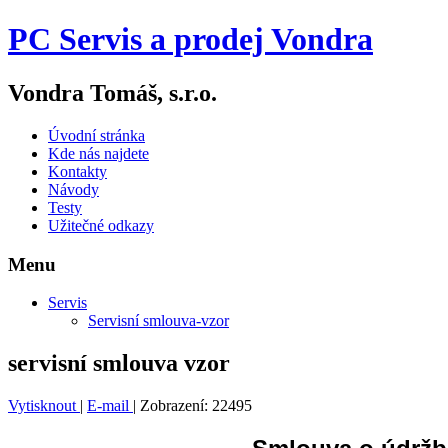
PC Servis a prodej Vondra
Vondra Tomáš, s.r.o.
Úvodní stránka
Kde nás najdete
Kontakty
Návody
Testy
Užitečné odkazy
Menu
Servis
Servisní smlouva-vzor
servisní smlouva vzor
Vytisknout
|
E-mail
| Zobrazení: 22495