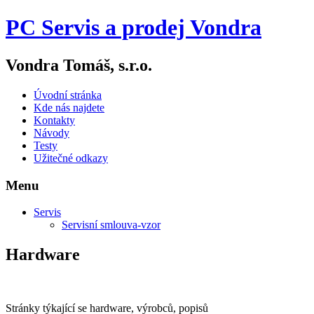
PC Servis a prodej Vondra
Vondra Tomáš, s.r.o.
Úvodní stránka
Kde nás najdete
Kontakty
Návody
Testy
Užitečné odkazy
Menu
Servis
Servisní smlouva-vzor
Hardware
Stránky týkající se hardware, výrobců, popisů