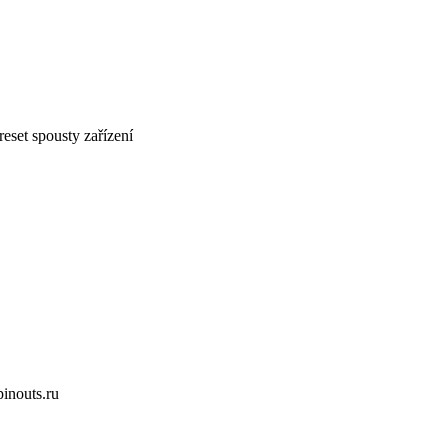
eset spousty zařízení
inouts.ru